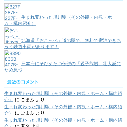
生まれ変わった旭川駅（その外観・内観・ホー
ム・構内紹介）
北海道「おこっぺ」道の駅で、無料で宿泊できち
ゃう鉄道車両があります！
日本海にそびえたつ伝説の「親子熊岩」壮大感に
ため息💨
最近のコメント
生まれ変わった旭川駅（その外観・内観・ホーム・構内紹
介）
に
ごまふ
より
生まれ変わった旭川駅（その外観・内観・ホーム・構内紹
介）
に
ごまふ
より
生まれ変わった旭川駅（その外観・内観・ホーム・構内紹
介）
に
匿名
より