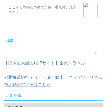
ここから眺める小樽の景色（毛無峠）最高
です！
検索
【日本最大級の旅行サイト】楽天トラベル
≪北海道旅行≫リピーター続出！クラブツーリズム
の大好評ツアーはこちら
月別記事