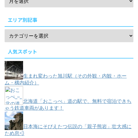
エリア別記事
人気スポット
生まれ変わった旭川駅（その外観・内観・ホー
ム・構内紹介）
北海道「おこっぺ」道の駅で、無料で宿泊できち
ゃう鉄道車両があります！
日本海にそびえたつ伝説の「親子熊岩」壮大感に
ため息💨