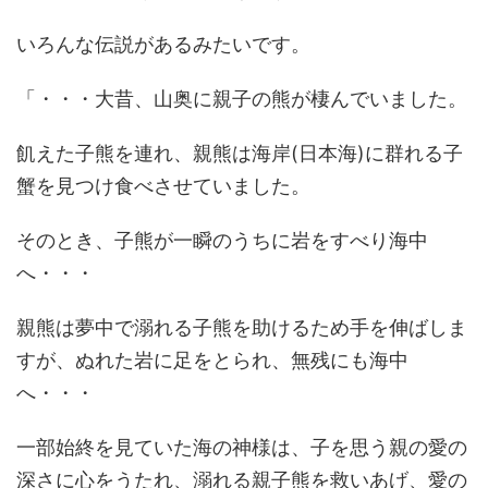
いろんな伝説があるみたいです。
「・・・大昔、山奥に親子の熊が棲んでいました。
飢えた子熊を連れ、親熊は海岸(日本海)に群れる子
蟹を見つけ食べさせていました。
そのとき、子熊が一瞬のうちに岩をすべり海中
へ・・・
親熊は夢中で溺れる子熊を助けるため手を伸ばしま
すが、ぬれた岩に足をとられ、無残にも海中
へ・・・
一部始終を見ていた海の神様は、子を思う親の愛の
深さに心をうたれ、溺れる親子熊を救いあげ、愛の