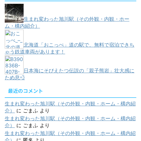
生まれ変わった旭川駅（その外観・内観・ホー
ム・構内紹介）
北海道「おこっぺ」道の駅で、無料で宿泊できち
ゃう鉄道車両があります！
日本海にそびえたつ伝説の「親子熊岩」壮大感に
ため息💨
最近のコメント
生まれ変わった旭川駅（その外観・内観・ホーム・構内紹
介）
に
ごまふ
より
生まれ変わった旭川駅（その外観・内観・ホーム・構内紹
介）
に
ごまふ
より
生まれ変わった旭川駅（その外観・内観・ホーム・構内紹
介）
に
匿名
より