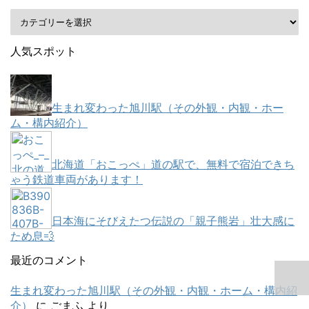
人気スポット
生まれ変わった旭川駅（その外観・内観・ホー
ム・構内紹介）
北海道「おこっぺ」道の駅で、無料で宿泊できち
ゃう鉄道車両があります！
日本海にそびえたつ伝説の「親子熊岩」壮大感に
ため息💨
最近のコメント
生まれ変わった旭川駅（その外観・内観・ホーム・構内紹
介）
に
ごまふ
より