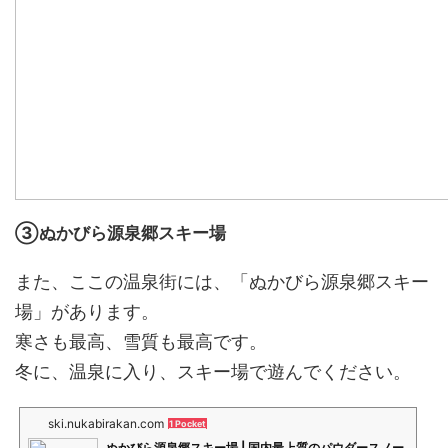
③ぬかびら源泉郷スキー場
また、ここの温泉街には、「ぬかびら源泉郷スキー
場」があります。
寒さも最高、雪質も最高です。
冬に、温泉に入り、スキー場で遊んでください。
ski.nukabirakan.com
1 Pocket
ぬかびら源泉郷スキー場 | 国内最上質のパウダースノー