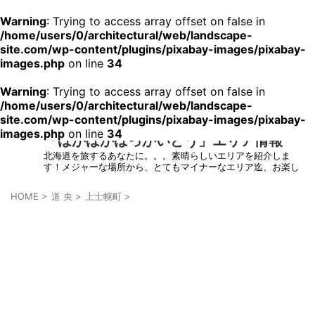
Warning
: Trying to access array offset on false in
/home/users/0/architectural/web/landscape-
site.com/wp-content/plugins/pixabay-images/pixabay-
images.php
on line
34
Warning
: Trying to access array offset on false in
/home/users/0/architectural/web/landscape-
site.com/wp-content/plugins/pixabay-images/pixabay-
images.php
on line
34
「ほかほかほっかいどう」エリア情報
北海道を旅するあなたに。。。素晴らしいエリアを紹介しま
す！メジャーな場所から、とてもマイナーなエリア迄、お楽し
みください！
HOME
>
道 央
>
上士幌町
>