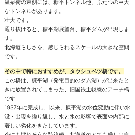
温泉街の東側には、糠平トンネル他、ふたつの巨大
なトンネルがあります。
壮大です。
通り抜けると、糠平湖展望台、糠平ダムが出現しま
す。
北海道らしさを、感じられるスケールの大きな空間
です。
その中で特におすすめが、
タウシュベツ橋です。
この橋は、糠平湖（発電目的のダム湖）が出来たと
きに放置されてしまった、旧国鉄士幌線のアーチ橋
です。
1937年に完成し、以来、糠平湖の水位変動に伴い水
没・出現を繰り返し、水と氷の影響で表面や内部に
著しい劣化をきたしています。
今にも壊れそうな跨線橋、北海道のとても厳しい自