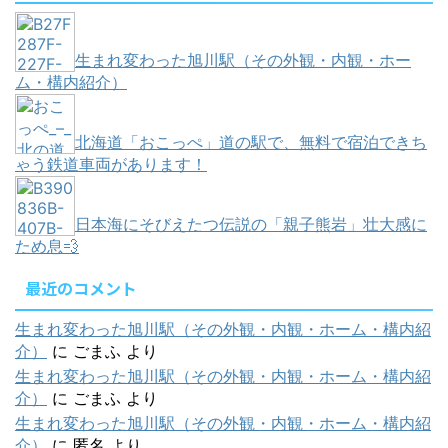
生まれ変わった旭川駅（その外観・内観・ホー
ム・構内紹介）
北海道「おこっぺ」道の駅で、無料で宿泊できち
ゃう鉄道車両があります！
日本海にそびえたつ伝説の「親子熊岩」壮大感に
ため息💨
最近のコメント
生まれ変わった旭川駅（その外観・内観・ホーム・構内紹
介）
に
ごまふ
より
生まれ変わった旭川駅（その外観・内観・ホーム・構内紹
介）
に
ごまふ
より
生まれ変わった旭川駅（その外観・内観・ホーム・構内紹
介）
に
匿名
より